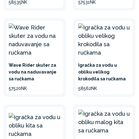
58535NK
57531NK
Wave Rider skuter za
Igračka za vodu u
vodu na naduvavanje
obliku velikog
sa ručkama
krokodila sa ručkama
57520NK
58562NK