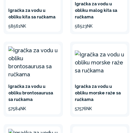
Igračka za vodu u
Igračka za vodu u
obliku malog kita sa
obliku kita sa ručkama
ručkama
58561NK
58523NK
Igračka za vodu u
Igračka za vodu u
obliku brontosaurusa
obliku morske raže sa
sa ručkama
ručkama
57584NK
57576NK