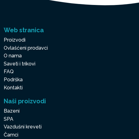
Web stranica
Proizvodi
Ovlašćeni prodavci
O nama
Saveti i trikovi
FAQ
Podrška
Kontakti
Naši proizvodi
Bazeni
SPA
Vazdušni kreveti
Čamci