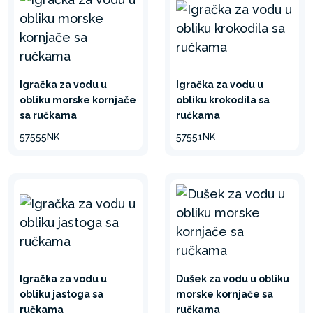
Igračka za vodu u
Igračka za vodu u
obliku morske kornjače
obliku krokodila sa
sa ručkama
ručkama
57555NK
57551NK
Igračka za vodu u
Dušek za vodu u obliku
obliku jastoga sa
morske kornjače sa
ručkama
ručkama