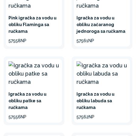
Pink igračka za vodu u
Igračka za vodu u
obliku Flaminga sa
obliku začaranog
ručkama
jednoroga sa ručkama
57558NP
57561NP
Igračka za vodu u
Igračka za vodu u
obliku patke sa
obliku labuda sa
ručkama
ručkama
57556NP
57562NP