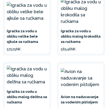
Igračka za vodu u
Igračka za vodu u
obliku velike bele
obliku malog krokodila
ajkule sa ručkama
sa ručkama
57525NK
58546NK
Igračka za vodu u
obliku malog delfina sa
Avion na naduvavanje
ručkama
sa vodenim pištoljem