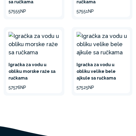
sa ručkama
ručkama
57555NP
57551NP
Igračka za vodu u
Igračka za vodu u
obliku morske raže sa
obliku velike bele
ručkama
ajkule sa ručkama
57576NP
57525NP