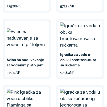
57528NK
57524NK
Igračka za vodu u
Avion na naduvavanje
obliku brontosaurusa
sa vodenim pištoljem
sa ručkama
57531NP
57584NP