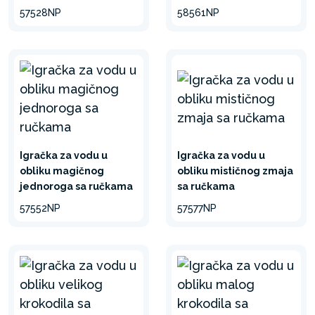
57528NP
58561NP
Igračka za vodu u
Igračka za vodu u
obliku magičnog
obliku mističnog zmaja
jednoroga sa ručkama
sa ručkama
57552NP
57577NP