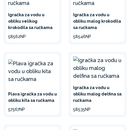
Igračka za vodu u
Igračka za vodu u
obliku velikog
obliku malog krokodila
krokodila sa ručkama
sa ručkama
58562NP
58546NP
Igračka za vodu u
Plava igračka za vodu u
obliku malog delfina sa
obliku kita sa ručkama
ručkama
57567NP
58535NP