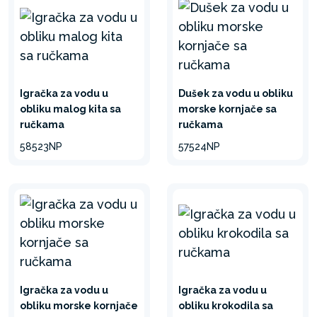
Igračka za vodu u
Dušek za vodu u obliku
obliku malog kita sa
morske kornjače sa
ručkama
ručkama
58523NP
57524NP
Igračka za vodu u
Igračka za vodu u
obliku morske kornjače
obliku krokodila sa