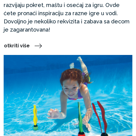
razvijaju pokret, maštu i osećaj za igru. Ovde
ćete pronaći inspiraciju za razne igre u vodi.
Dovoljno je nekoliko rekvizita i zabava sa decom
je zagarantovana!
otkriti više