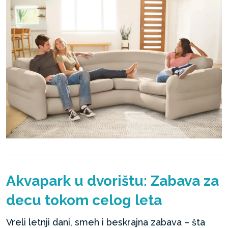
Akvapark u dvorištu: Zabava za
decu tokom celog leta
Vreli letnji dani, smeh i beskrajna zabava – šta