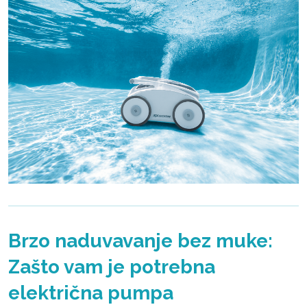
Brzo naduvavanje bez muke:
Zašto vam je potrebna
električna pumpa