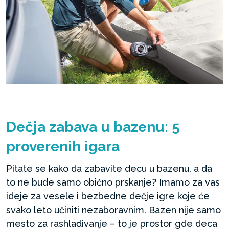
Dečja zabava u bazenu: 5
proverenih igara
Pitate se kako da zabavite decu u bazenu, a da
to ne bude samo obično prskanje? Imamo za vas
ideje za vesele i bezbedne dečje igre koje će
svako leto učiniti nezaboravnim. Bazen nije samo
mesto za rashlađivanje – to je prostor gde deca