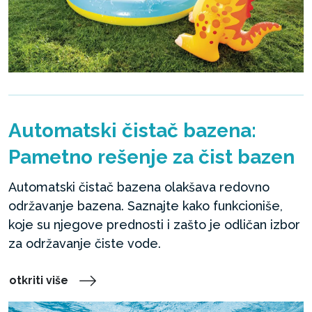
Automatski čistač bazena:
Pametno rešenje za čist bazen
Automatski čistač bazena olakšava redovno
održavanje bazena. Saznajte kako funkcioniše,
koje su njegove prednosti i zašto je odličan izbor
za održavanje čiste vode.
otkriti više