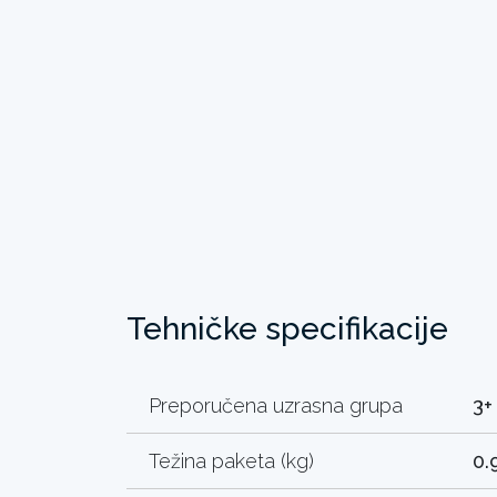
Tehničke specifikacije
Preporučena uzrasna grupa
3+
Težina paketa (kg)
0.