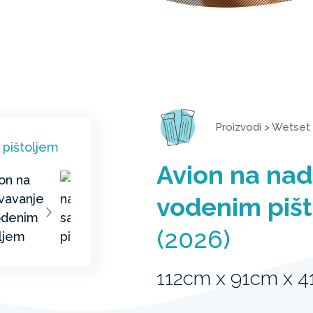
Proizvodi
>
Wetset
Avion na nad
vodenim piš
(2026)
112cm x 91cm x 