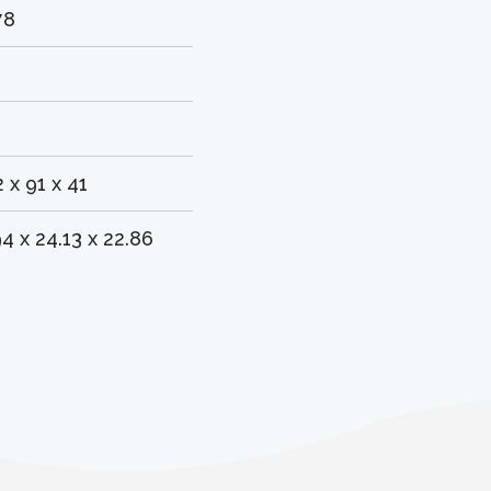
78
2 x 91 x 41
94 x 24.13 x 22.86