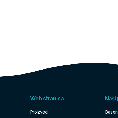
Web stranica
Naši 
Proizvodi
Bazen