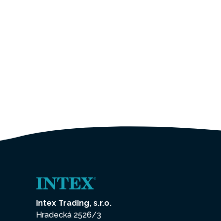
Intex Trading, s.r.o.
Hradecká 2526/3