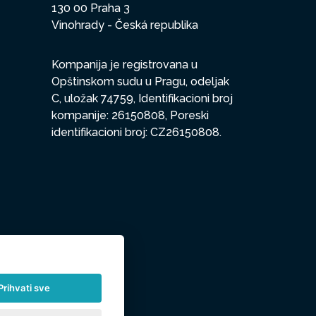
130 00 Praha 3
Vinohrady - Česká republika
Kompanija je registrovana u
Opštinskom sudu u Pragu, odeljak
C, uložak 74759, Identifikacioni broj
kompanije: 26150808, Poreski
identifikacioni broj: CZ26150808.
Prihvati sve