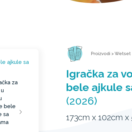
Proizvodi
>
Wetset
Igračka za vo
bele ajkule 
(2026)
173cm x 102cm x