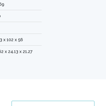
69
0
3 x 102 x 56
62 x 24.13 x 21.27