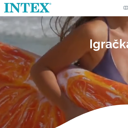
Igračk