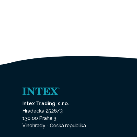
Intex Trading, s.r.o.
Hradecká 2526/3
130 00 Praha 3
Vinohrady - Česká republika