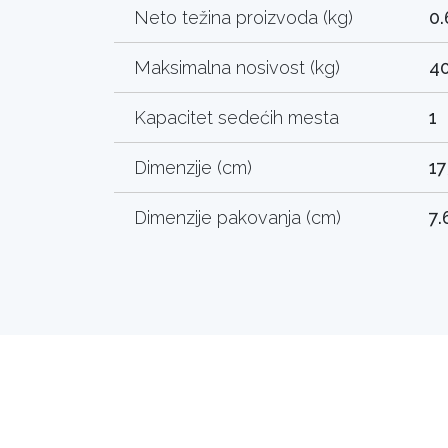
Neto težina proizvoda (kg)
0.
Maksimalna nosivost (kg)
4
Kapacitet sedećih mesta
1
Dimenzije (cm)
17
Dimenzije pakovanja (cm)
7.