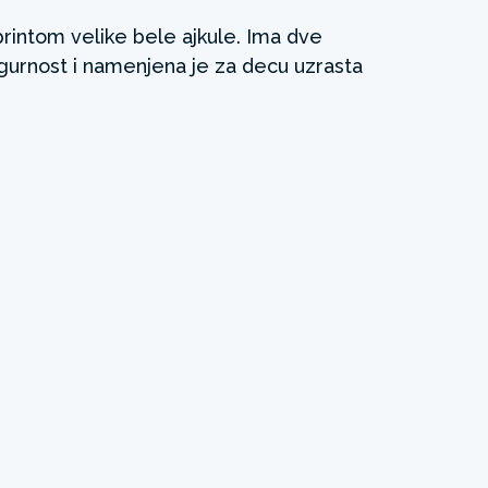
rintom velike bele ajkule. Ima dve
igurnost i namenjena je za decu uzrasta