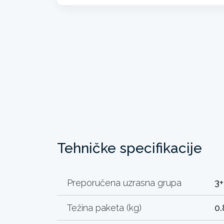
Tehničke specifikacije
Preporučena uzrasna grupa
3+
Težina paketa (kg)
0.