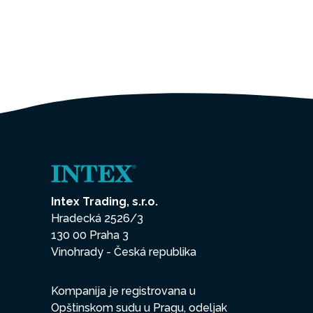
Intex Trading, s.r.o.
Hradecká 2526/3
130 00 Praha 3
Vinohrady - Česká republika
Kompanija je registrovana u
Opštinskom sudu u Pragu, odeljak