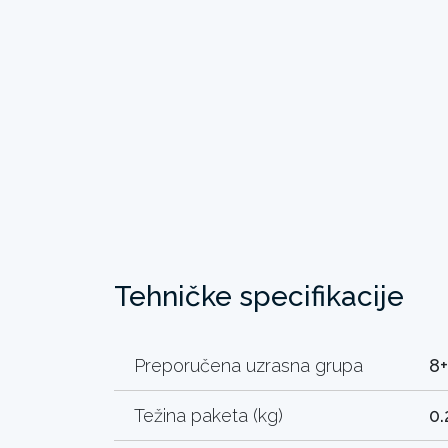
Tehničke specifikacije
Preporučena uzrasna grupa
8+
Težina paketa (kg)
0.