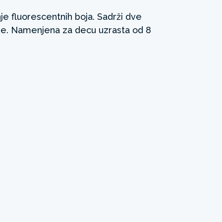
e fluorescentnih boja. Sadrži dve
nje. Namenjena za decu uzrasta od 8