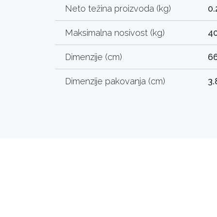
Neto težina proizvoda (kg)
0.
Maksimalna nosivost (kg)
4
Dimenzije (cm)
66
Dimenzije pakovanja (cm)
3.