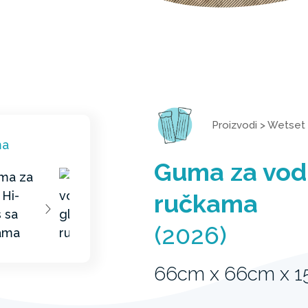
Proizvodi
>
Wetset
Guma za vodu
ručkama
(2026)
66cm x 66cm x 