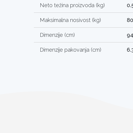
Neto težina proizvoda (kg)
0.
Maksimalna nosivost (kg)
8
Dimenzije (cm)
94
Dimenzije pakovanja (cm)
6.