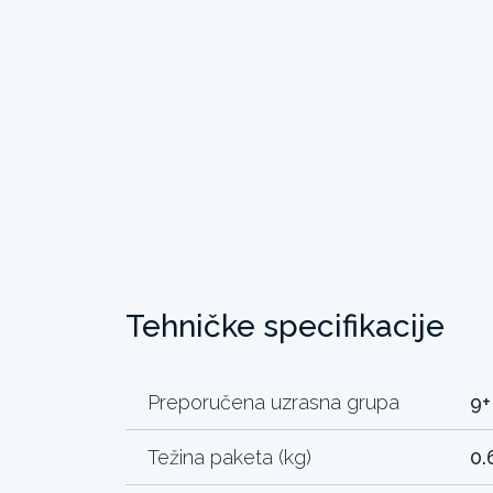
Tehničke specifikacije
Preporučena uzrasna grupa
9+
Težina paketa (kg)
0.