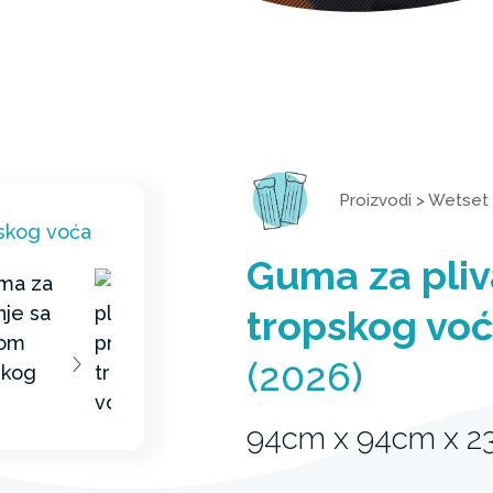
Proizvodi
>
Wetset
Guma za pliv
tropskog vo
(2026)
94cm x 94cm x 2