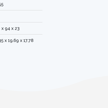
55
0
 x 94 x 23
35 x 19.69 x 17.78