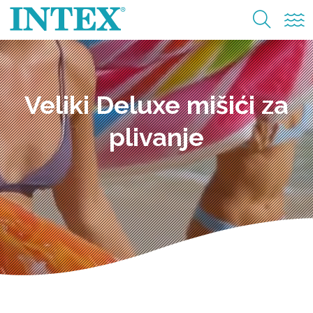
Veliki Deluxe mišići za
plivanje