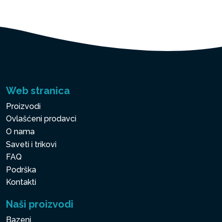
Web stranica
Proizvodi
Ovlašćeni prodavci
O nama
Saveti i trikovi
FAQ
Podrška
Kontakti
Naši proizvodi
Bazeni