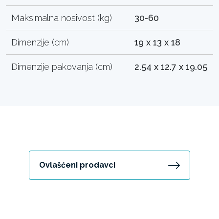
Maksimalna nosivost (kg)
30-60
Dimenzije (cm)
19 x 13 x 18
Dimenzije pakovanja (cm)
2.54 x 12.7 x 19.05
Ovlašćeni prodavci