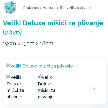
Proizvodi
>
Wetset
>
Rekviziti za plivanje
Veliki Deluxe mišići za plivanje
(2026)
19cm x 13cm x 18cm