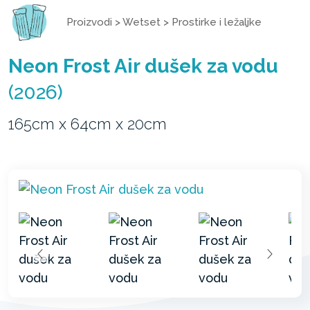
Proizvodi
>
Wetset
>
Prostirke i ležaljke
Neon Frost Air dušek za vodu
(2026)
165cm x 64cm x 20cm