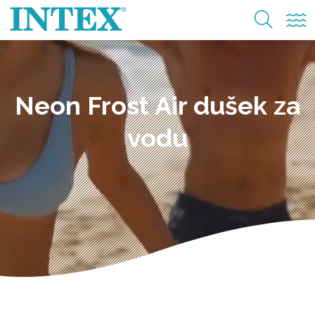
Neon Frost Air dušek za
vodu