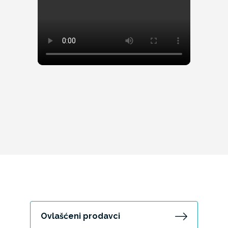
Ovlašćeni prodavci