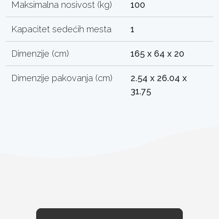
Maksimalna nosivost (kg)
100
Kapacitet sedećih mesta
1
Dimenzije (cm)
165 x 64 x 20
Dimenzije pakovanja (cm)
2.54 x 26.04 x
31.75