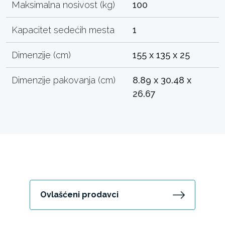
Maksimalna nosivost (kg)
100
Kapacitet sedećih mesta
1
Dimenzije (cm)
155 x 135 x 25
Dimenzije pakovanja (cm)
8.89 x 30.48 x
26.67
Ovlašćeni prodavci