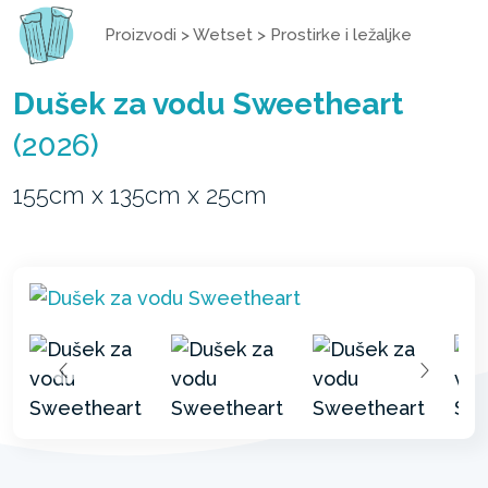
Proizvodi
>
Wetset
>
Prostirke i ležaljke
Dušek za vodu Sweetheart
(2026)
155cm x 135cm x 25cm