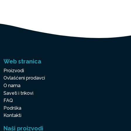
Web stranica
Proizvodi
Ovlašćeni prodavci
O nama
Saveti i trikovi
FAQ
Podrška
Kontakti
Naši proizvodi