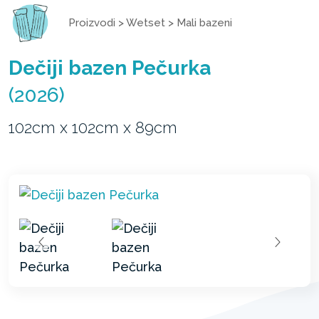
Proizvodi
>
Wetset
>
Mali bazeni
Dečiji bazen Pečurka
(2026)
102cm x 102cm x 89cm