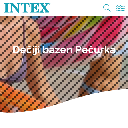
Dečiji bazen Pečurka