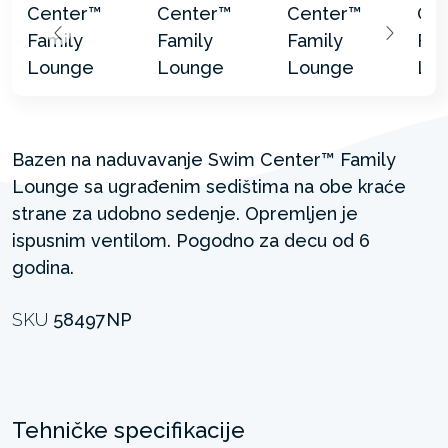
Bazen na naduvavanje Swim Center™ Family
Lounge sa ugrađenim sedištima na obe kraće
strane za udobno sedenje. Opremljen je
ispusnim ventilom. Pogodno za decu od 6
godina.
SKU
58497NP
Tehničke specifikacije