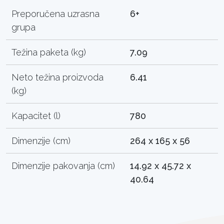
Preporučena uzrasna
6+
grupa
Težina paketa (kg)
7.09
Neto težina proizvoda
6.41
(kg)
Kapacitet (l)
780
Dimenzije (cm)
264 x 165 x 56
Dimenzije pakovanja (cm)
14.92 x 45.72 x
40.64