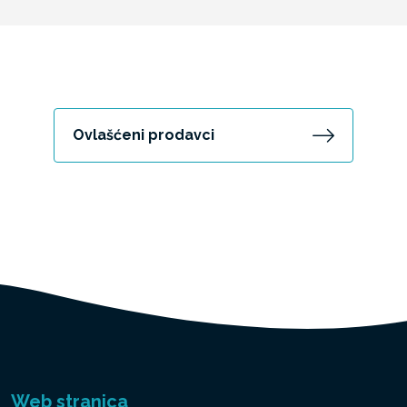
Ovlašćeni prodavci
Web stranica