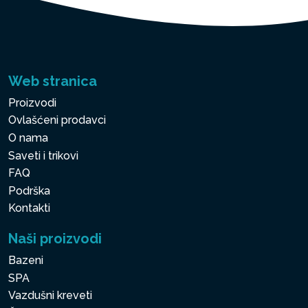
Web stranica
Proizvodi
Ovlašćeni prodavci
O nama
Saveti i trikovi
FAQ
Podrška
Kontakti
Naši proizvodi
Bazeni
SPA
Vazdušni kreveti