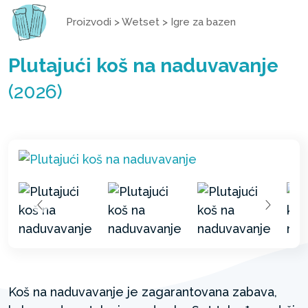
Proizvodi
>
Wetset
>
Igre za bazen
Plutajući koš na naduvavanje
(2026)
Koš na naduvavanje je zagarantovana zabava,