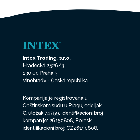
Intex Trading, s.r.o.
Hradecká 2526/3
130 00 Praha 3
Vinohrady - Česká republika
Kompanija je registrovana u
Opštinskom sudu u Pragu, odeljak
C, uložak 74759, Identifikacioni broj
kompanije: 26150808, Poreski
identifikacioni broj: CZ26150808.