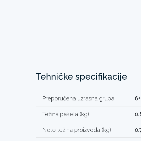
Tehničke specifikacije
Preporučena uzrasna grupa
6+
Težina paketa (kg)
0.
Neto težina proizvoda (kg)
0.