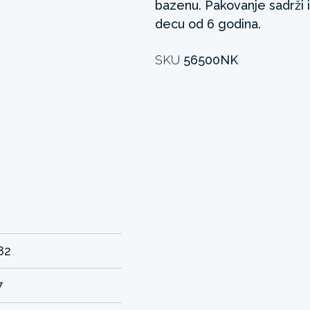
bazenu. Pakovanje sadrži 
decu od 6 godina.
SKU
56500NK
82
7