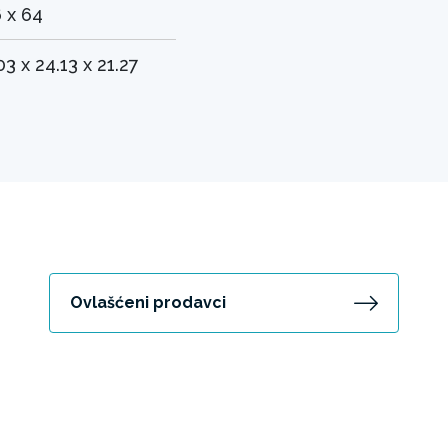
 x 64
03 x 24.13 x 21.27
Ovlašćeni prodavci