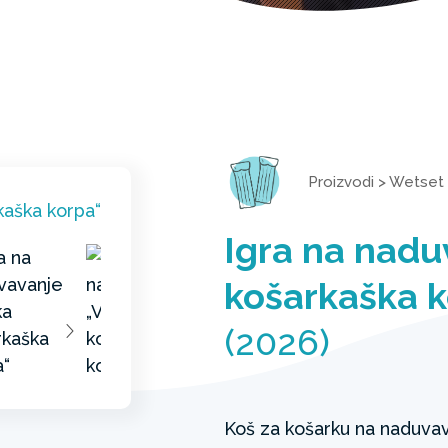
Proizvodi
>
Wetset
Igra na nadu
košarkaška k
(2026)
Koš za košarku na naduva