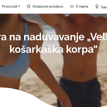
Proizvodi
Ovlašćeni prodavci
O nama
Save
ra na naduvavanje „Vel
košarkaška korpa“