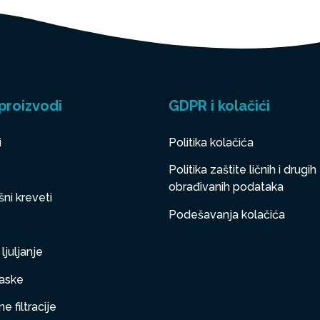
proizvodi
GDPR i kolačići
i
Politika kolačića
Politika zaštite ličnih i drugih
obrađivanih podataka
ni kreveti
Podešavanja kolačića
ljuljanje
aske
e filtracije