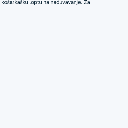
i košarkašku loptu na naduvavanje. Za