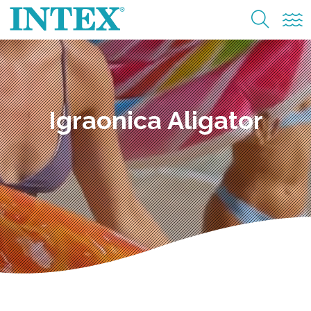
Igraonica Aligator