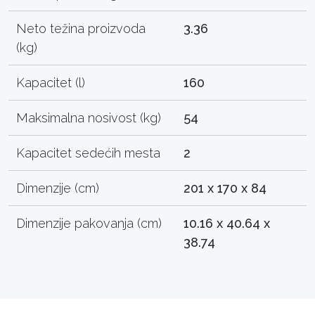
Neto težina proizvoda
3.36
(kg)
Kapacitet (l)
160
Maksimalna nosivost (kg)
54
Kapacitet sedećih mesta
2
Dimenzije (cm)
201 x 170 x 84
Dimenzije pakovanja (cm)
10.16 x 40.64 x
38.74