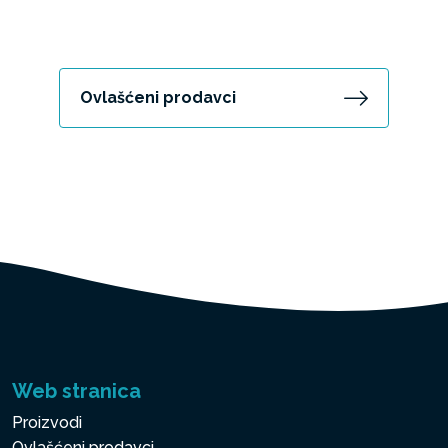
Ovlašćeni prodavci
Web stranica
Proizvodi
Ovlašćeni prodavci