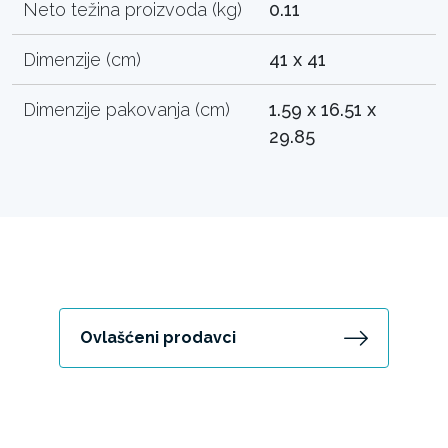
Neto težina proizvoda (kg)
0.11
Dimenzije (cm)
41 x 41
Dimenzije pakovanja (cm)
1.59 x 16.51 x
29.85
Ovlašćeni prodavci