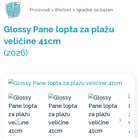
Proizvodi
>
Wetset
>
Igračke za bazen
Glossy Pane lopta za plažu
veličine 41cm
(2026)