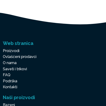
Web stranica
Proizvodi
Ovlašćeni prodavci
O nama
Saveti i trikovi
FAQ
Podrška
Kontakti
Naši proizvodi
Bazeni