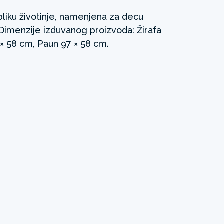
liku životinje, namenjena za decu
 Dimenzije izduvanog proizvoda: Žirafa
× 58 cm, Paun 97 × 58 cm.