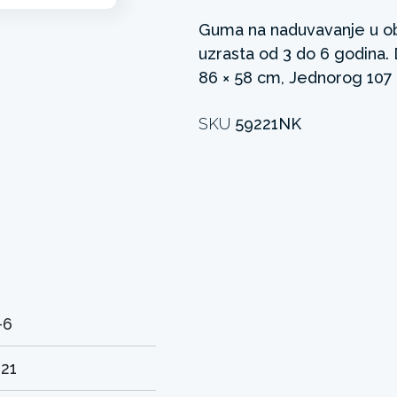
Guma na naduvavanje u ob
uzrasta od 3 do 6 godina.
86 × 58 cm, Jednorog 107 
SKU
59221NK
-6
.21