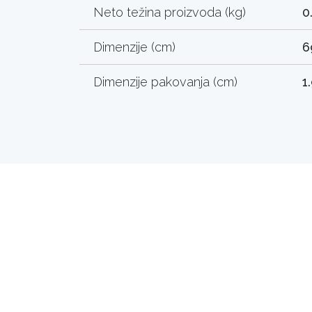
Neto težina proizvoda (kg)
0
Dimenzije (cm)
6
Dimenzije pakovanja (cm)
1