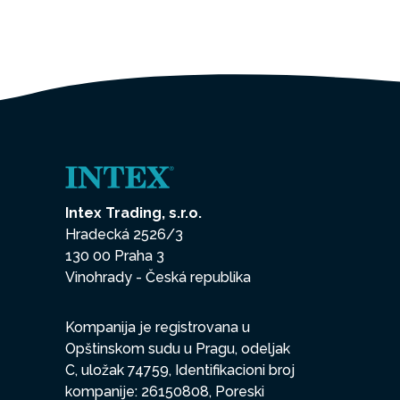
Intex Trading, s.r.o.
Hradecká 2526/3
130 00 Praha 3
Vinohrady - Česká republika
Kompanija je registrovana u
Opštinskom sudu u Pragu, odeljak
C, uložak 74759, Identifikacioni broj
kompanije: 26150808, Poreski