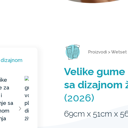
Proizvodi
>
Wetset
Velike gume 
sa dizajnom 
(2026)
69cm x 51cm x 5