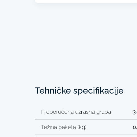
Tehničke specifikacije
Preporučena uzrasna grupa
3
Težina paketa (kg)
0