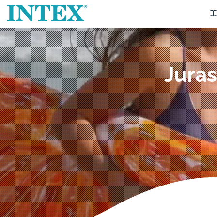
Juras