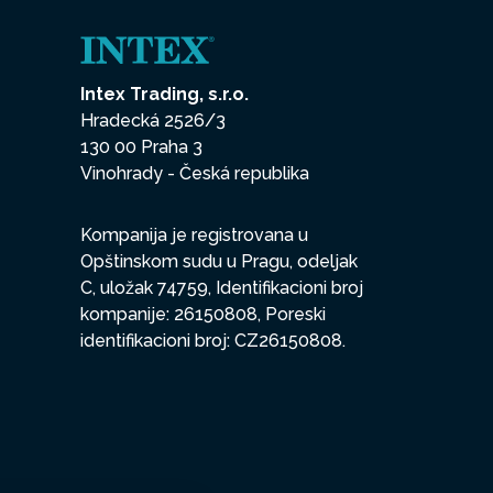
Intex Trading, s.r.o.
Hradecká 2526/3
130 00 Praha 3
Vinohrady - Česká republika
Kompanija je registrovana u
Opštinskom sudu u Pragu, odeljak
C, uložak 74759, Identifikacioni broj
kompanije: 26150808, Poreski
identifikacioni broj: CZ26150808.