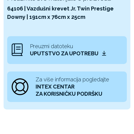
64106 | Vazdušni krevet Jr. Twin Prestige
Downy | 191cm x 76cm x 25cm
Preuzmi datoteku
UPUTSTVO ZA UPOTREBU
Za više informacija pogledajte
INTEX CENTAR
ZA KORISNIČKU PODRŠKU