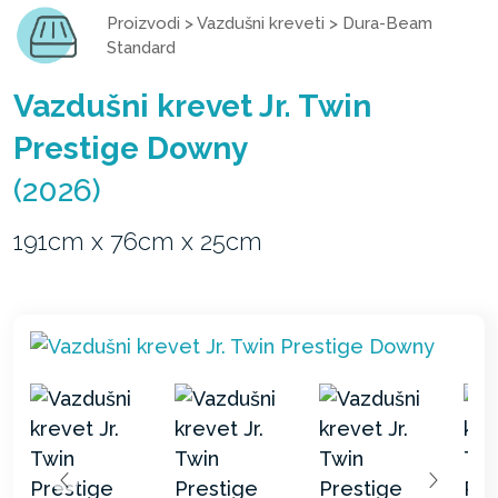
Proizvodi
>
Vazdušni kreveti
>
Dura-Beam
Standard
Vazdušni krevet Jr. Twin
Prestige Downy
(2026)
191cm x 76cm x 25cm