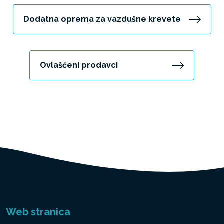
Dodatna oprema za vazdušne krevete
Ovlašćeni prodavci
Web stranica