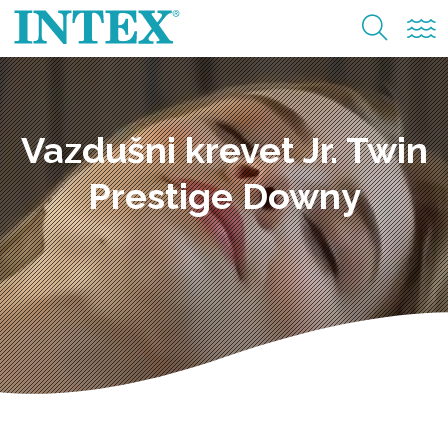
Vazdušni krevet Jr. Twin
Prestige Downy