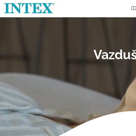
Vazduš