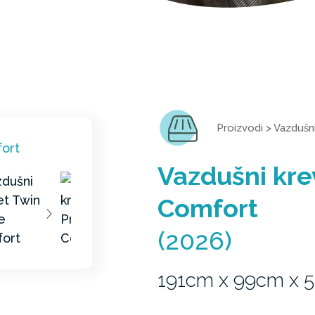
Proizvodi
>
Vazdušni
Vazdušni kre
Comfort
(2026)
191cm x 99cm x 