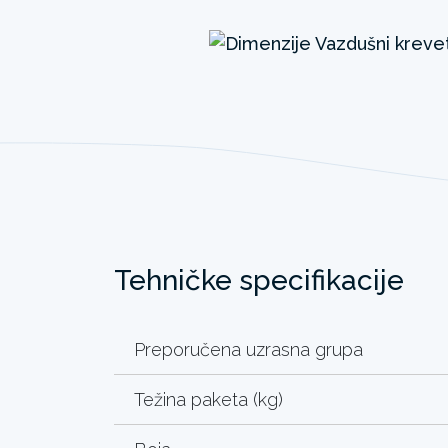
Tehničke specifikacije
Preporučena uzrasna grupa
Težina paketa (kg)