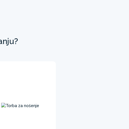
anju?