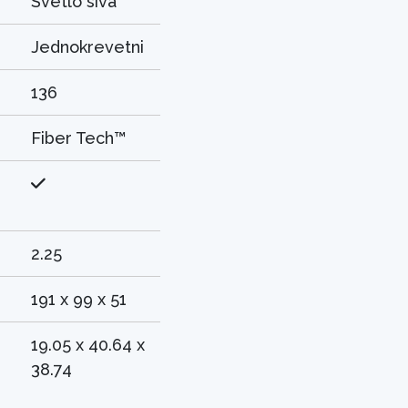
Svetlo siva
Jednokrevetni
136
Fiber Tech™
2.25
191 x 99 x 51
19.05 x 40.64 x
38.74