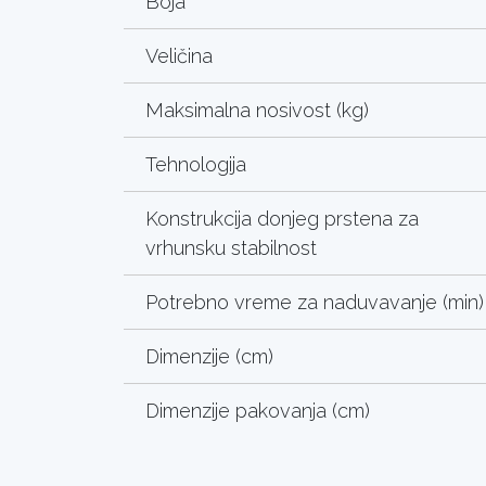
Boja
Veličina
Maksimalna nosivost (kg)
Tehnologija
Konstrukcija donjeg prstena za
vrhunsku stabilnost
Potrebno vreme za naduvavanje (min)
Dimenzije (cm)
Dimenzije pakovanja (cm)