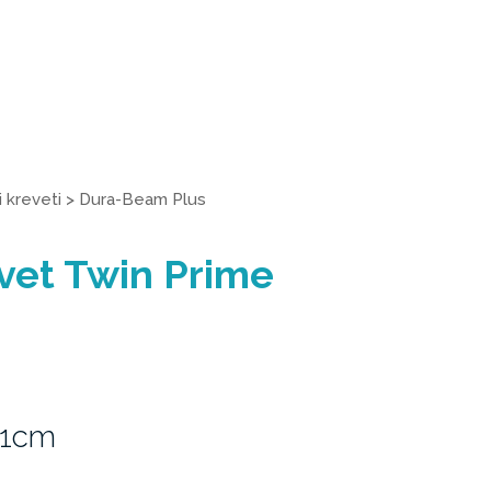
 kreveti
>
Dura-Beam Plus
vet Twin Prime
51cm