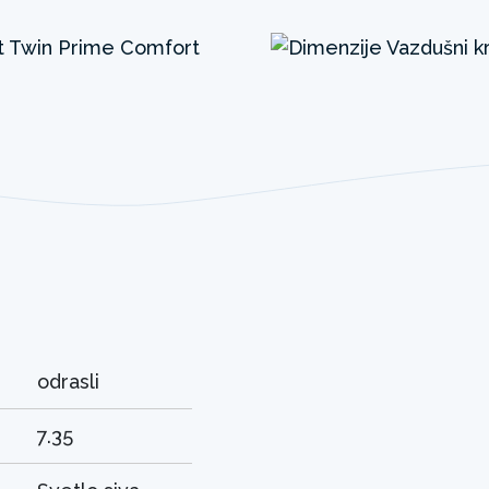
odrasli
7.35