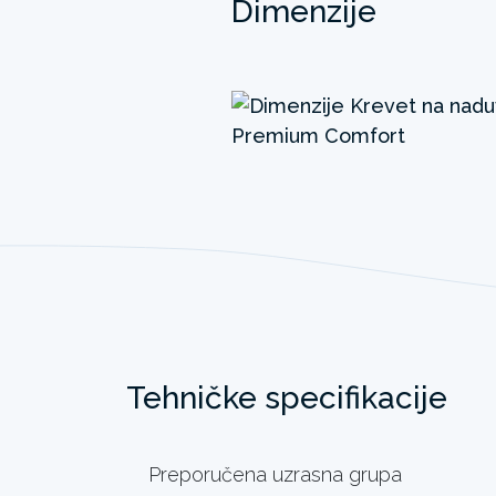
Dimenzije
Tehničke specifikacije
Preporučena uzrasna grupa