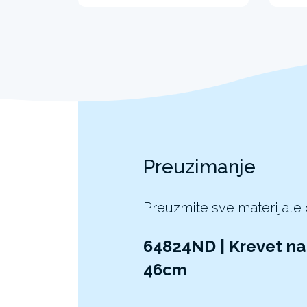
Preuzimanje
Preuzmite sve materijale
64824ND | Krevet n
46cm