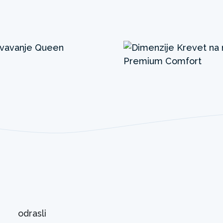
odrasli