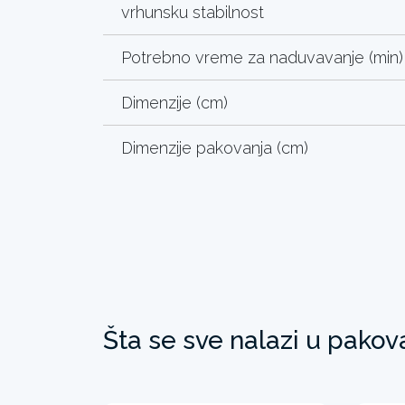
vrhunsku stabilnost
Potrebno vreme za naduvavanje (min)
Dimenzije (cm)
Dimenzije pakovanja (cm)
Šta se sve nalazi u pakov