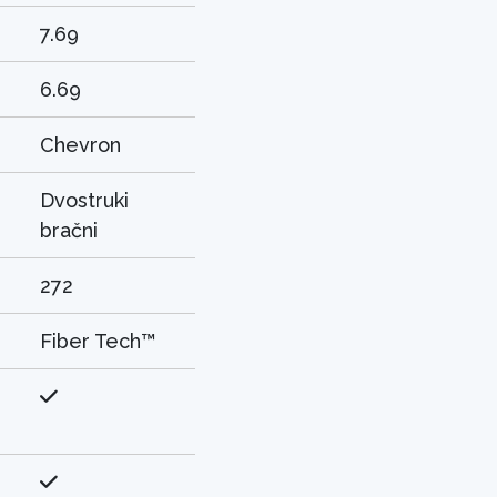
7.69
6.69
Chevron
Dvostruki
bračni
272
Fiber Tech™