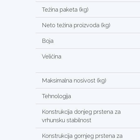
Težina paketa (kg)
Neto težina proizvoda (kg)
Boja
Veličina
Maksimalna nosivost (kg)
Tehnologija
Konstrukcija donjeg prstena za
vrhunsku stabilnost
Konstrukcija gornjeg prstena za