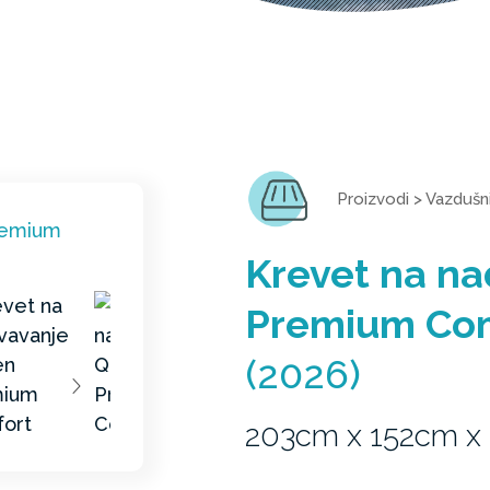
Proizvodi
>
Vazdušni
Krevet na n
Premium Co
(2026)
203cm x 152cm x