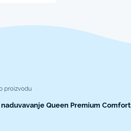
 o proizvodu
a naduvavanje Queen Premium Comfort 