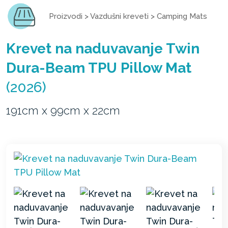
Proizvodi
>
Vazdušni kreveti
>
Camping Mats
Krevet na naduvavanje Twin
Dura-Beam TPU Pillow Mat
(2026)
191cm x 99cm x 22cm