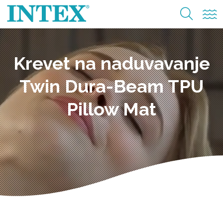
Krevet na naduvavanje
Twin Dura-Beam TPU
Pillow Mat