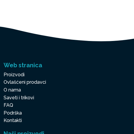
Web stranica
Proizvodi
Ovlašćeni prodavci
O nama
Saveti i trikovi
FAQ
Podrška
Kontakti
Naši proizvodi