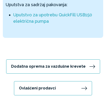
Uputstva za sadržaj pakovanja:
Uputstvo za upotrebu QuickFill USB150
električna pumpa
Dodatna oprema za vazdušne krevete
Ovlašćeni prodavci