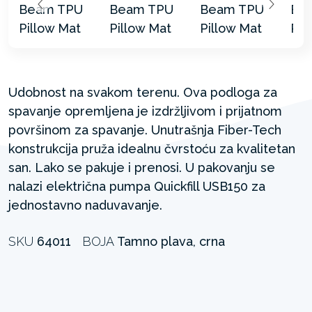
Udobnost na svakom terenu. Ova podloga za
spavanje opremljena je izdržljivom i prijatnom
površinom za spavanje. Unutrašnja Fiber-Tech
konstrukcija pruža idealnu čvrstoću za kvalitetan
san. Lako se pakuje i prenosi. U pakovanju se
nalazi električna pumpa Quickfill USB150 za
jednostavno naduvavanje.
SKU
64011
BOJA
Tamno plava, crna