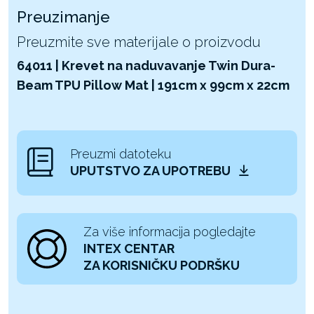
Preuzimanje
Preuzmite sve materijale o proizvodu
64011 | Krevet na naduvavanje Twin Dura-
Beam TPU Pillow Mat | 191cm x 99cm x 22cm
Preuzmi datoteku
UPUTSTVO ZA UPOTREBU
Za više informacija pogledajte
INTEX CENTAR
ZA KORISNIČKU PODRŠKU