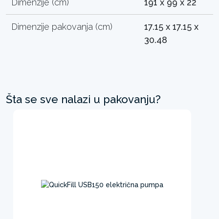
Dimenzije (cm)
191 x 99 x 22
Dimenzije pakovanja (cm)
17.15 x 17.15 x
30.48
Šta se sve nalazi u pakovanju?