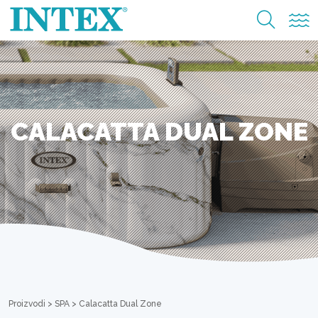
CALACATTA DUAL ZONE
Proizvodi
>
SPA
>
Calacatta Dual Zone