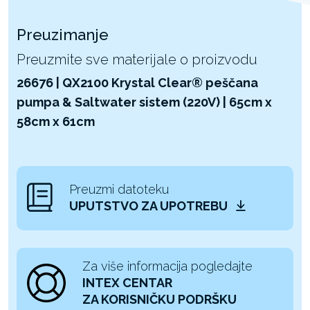
Preuzimanje
Preuzmite sve materijale o proizvodu
26676 | QX2100 Krystal Clear® peščana
pumpa & Saltwater sistem (220V) | 65cm x
58cm x 61cm
Preuzmi datoteku
UPUTSTVO ZA UPOTREBU
Za više informacija pogledajte
INTEX CENTAR
ZA KORISNIČKU PODRŠKU