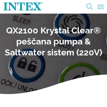
QX2100 Krystal Clear®
peščana pumpa &
Saltwater sistem (220V)