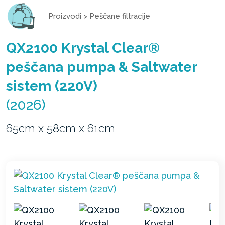
Proizvodi
>
Peščane filtracije
QX2100 Krystal Clear®
peščana pumpa & Saltwater
sistem (220V)
(2026)
65cm x 58cm x 61cm