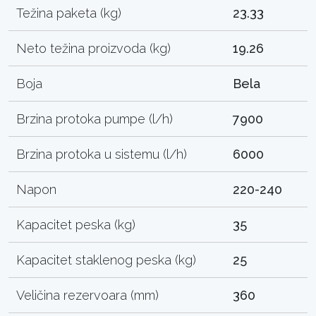
Težina paketa (kg)
23.33
Neto težina proizvoda (kg)
19.26
Boja
Bela
Brzina protoka pumpe (l/h)
7900
Brzina protoka u sistemu (l/h)
6000
Napon
220-240
Kapacitet peska (kg)
35
Kapacitet staklenog peska (kg)
25
Veličina rezervoara (mm)
360