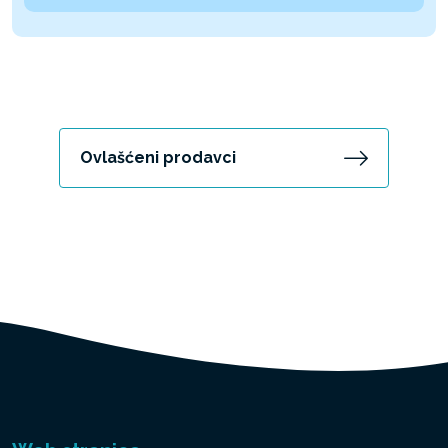
Ovlašćeni prodavci