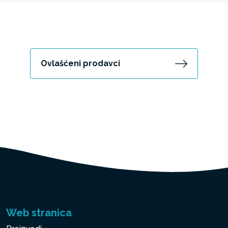
Ovlašćeni prodavci
Web stranica