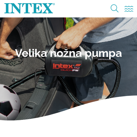
Velika nožna pumpa