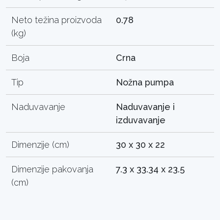
Neto težina proizvoda
0.78
(kg)
Boja
Crna
Tip
Nožna pumpa
Naduvavanje
Naduvavanje i
izduvavanje
Dimenzije (cm)
30 x 30 x 22
Dimenzije pakovanja
7.3 x 33.34 x 23.5
(cm)