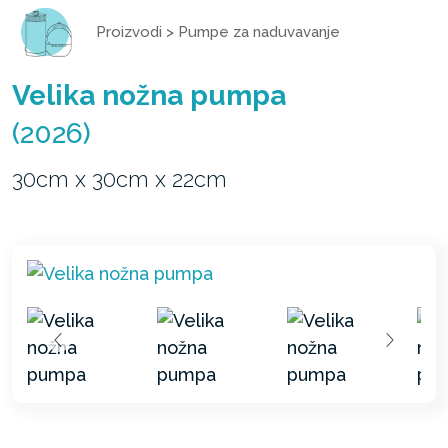
Proizvodi
>
Pumpe za naduvavanje
Velika nožna pumpa
(2026)
30cm x 30cm x 22cm