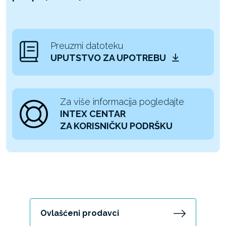
Preuzmi datoteku
UPUTSTVO ZA UPOTREBU
Za više informacija pogledajte
INTEX CENTAR
ZA KORISNIČKU PODRŠKU
Ovlašćeni prodavci