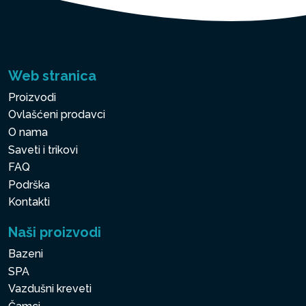
Web stranica
Proizvodi
Ovlašćeni prodavci
O nama
Saveti i trikovi
FAQ
Podrška
Kontakti
Naši proizvodi
Bazeni
SPA
Vazdušni kreveti