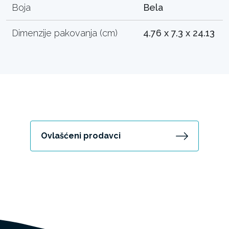
Boja
Bela
Dimenzije pakovanja (cm)
4.76 x 7.3 x 24.13
Ovlašćeni prodavci