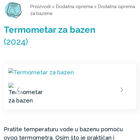
Proizvodi
>
Dodatna oprema
>
Dodatna oprema
za bazene
Termometar za bazen
(2024)
Pratite temperaturu vode u bazenu pomoću
ovog termometra. Osim što je praktičan i