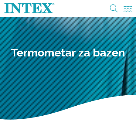
Termometar za bazen