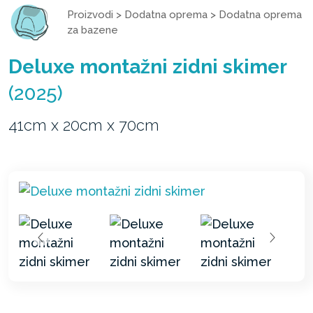
Proizvodi
>
Dodatna oprema
>
Dodatna oprema
za bazene
Deluxe montažni zidni skimer
(2025)
41cm x 20cm x 70cm