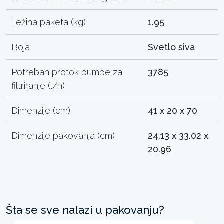
Težina paketa (kg)
1.95
Boja
Svetlo siva
Potreban protok pumpe za
3785
filtriranje (l/h)
Dimenzije (cm)
41 x 20 x 70
Dimenzije pakovanja (cm)
24.13 x 33.02 x
20.96
Šta se sve nalazi u pakovanju?