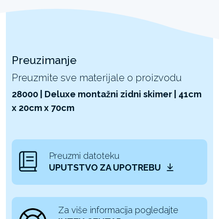
Preuzimanje
Preuzmite sve materijale o proizvodu
28000 | Deluxe montažni zidni skimer | 41cm
x 20cm x 70cm
Preuzmi datoteku
UPUTSTVO ZA UPOTREBU
Za više informacija pogledajte