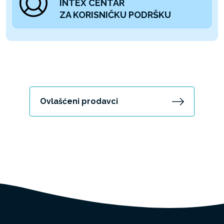
INTEX CENTAR
ZA KORISNIČKU PODRŠKU
Ovlašćeni prodavci