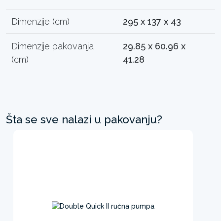
Dimenzije (cm)
295 x 137 x 43
Dimenzije pakovanja
29.85 x 60.96 x
(cm)
41.28
Šta se sve nalazi u pakovanju?