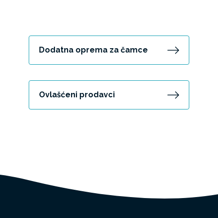
Dodatna oprema za čamce
Ovlašćeni prodavci