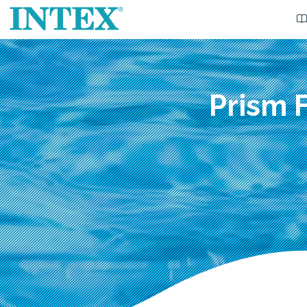
Prism 