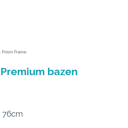
>
Prism Frame
 Premium bazen
x 76cm