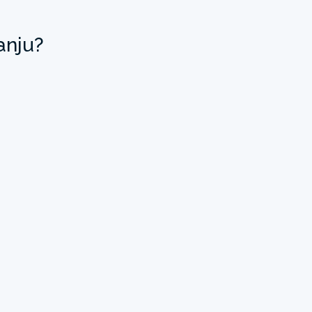
anju?