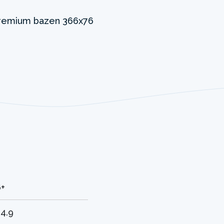
6+
4.9