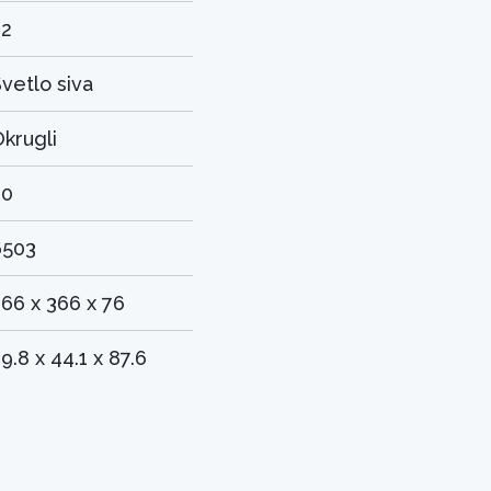
22
vetlo siva
krugli
30
6503
66 x 366 x 76
9.8 x 44.1 x 87.6