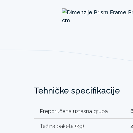
Tehničke specifikacije
Preporučena uzrasna grupa
Težina paketa (kg)
2