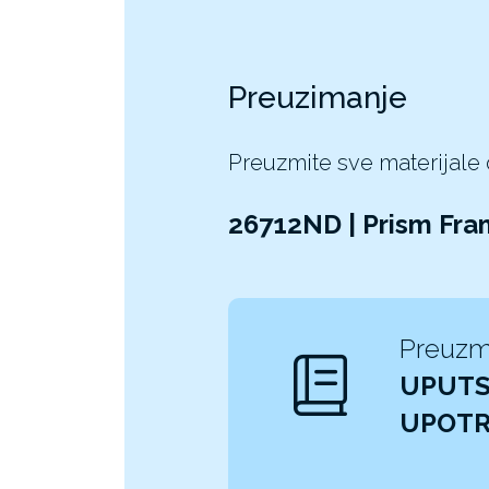
Preuzimanje
Preuzmite sve materijale
26712ND | Prism Fr
Preuzm
UPUTS
UPOT