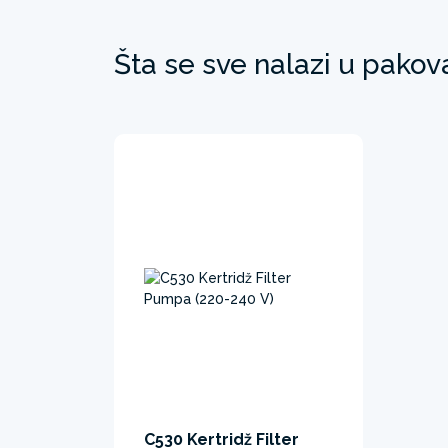
Šta se sve nalazi u pakov
C530 Kertridž Filter