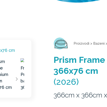
Proizvodi
>
Bazeni
Prism Frame
366x76 cm
(2026)
366cm x 366cm 