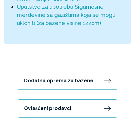
Uputstvo za upotrebu Sigurnosne
merdevine sa gazištima koja se mogu
ukloniti (za bazene visine 122cm)
Dodatna oprema za bazene
Ovlašćeni prodavci