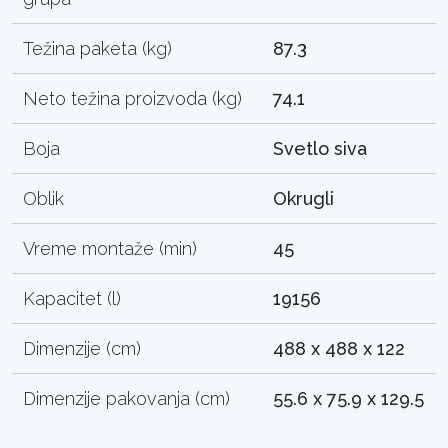
Težina paketa (kg)
87.3
Neto težina proizvoda (kg)
74.1
Boja
Svetlo siva
Oblik
Okrugli
Vreme montaže (min)
45
Kapacitet (l)
19156
Dimenzije (cm)
488 x 488 x 122
Dimenzije pakovanja (cm)
55.6 x 75.9 x 129.5