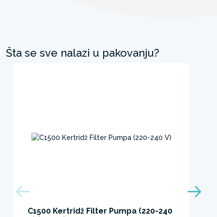
Šta se sve nalazi u pakovanju?
C1500 Kertridž Filter Pumpa (220-240