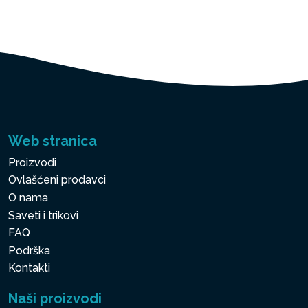
Web stranica
Proizvodi
Ovlašćeni prodavci
O nama
Saveti i trikovi
FAQ
Podrška
Kontakti
Naši proizvodi