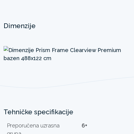
Dimenzije
Tehničke specifikacije
Preporučena uzrasna
6+
grupa