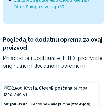
Uputstvo za upotrebu C1000 Kertridž
Filter Pumpa (220-240 V)
Pogledajte dodatnu oprema za ovaj
proizvod
Prilagodite i upotpunite INTEX proizvode
originalnom dodatnom opremom
SX1500 Krystal Clear® peščana pumpa (220-240 V)