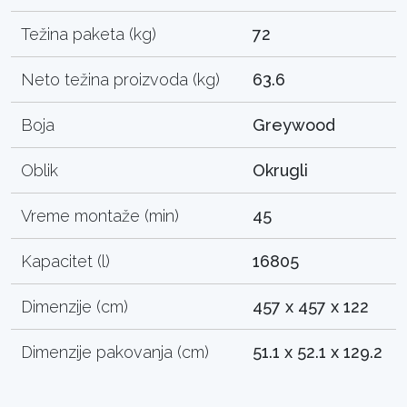
Težina paketa (kg)
72
Neto težina proizvoda (kg)
63.6
Boja
Greywood
Oblik
Okrugli
Vreme montaže (min)
45
Kapacitet (l)
16805
Dimenzije (cm)
457 x 457 x 122
Dimenzije pakovanja (cm)
51.1 x 52.1 x 129.2