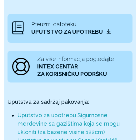
Preuzmi datoteku
UPUTSTVO ZA UPOTREBU
Za više informacija pogledajte
INTEX CENTAR
ZA KORISNIČKU PODRŠKU
Uputstva za sadržaj pakovanja:
Uputstvo za upotrebu Sigurnosne
merdevine sa gazištima koja se mogu
ukloniti (za bazene visine 122cm)