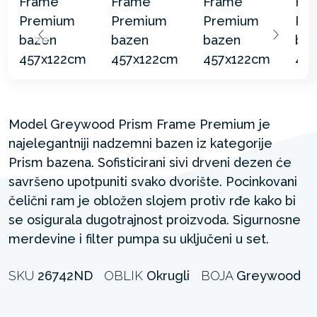
Model Greywood Prism Frame Premium je
najelegantniji nadzemni bazen iz kategorije
Prism bazena. Sofisticirani sivi drveni dezen će
savršeno upotpuniti svako dvorište. Pocinkovani
čelični ram je obložen slojem protiv rđe kako bi
se osigurala dugotrajnost proizvoda. Sigurnosne
merdevine i filter pumpa su uključeni u set.
SKU
26742ND
OBLIK
Okrugli
BOJA
Greywood