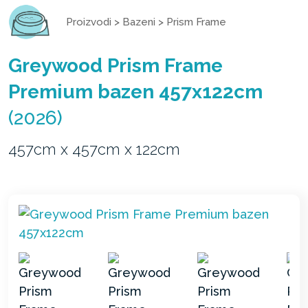
Proizvodi
>
Bazeni
>
Prism Frame
Greywood Prism Frame
Premium bazen 457x122cm
(2026)
457cm x 457cm x 122cm