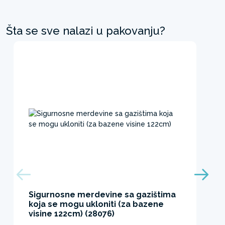
Šta se sve nalazi u pakovanju?
Sigurnosne merdevine sa gazištima
koja se mogu ukloniti (za bazene
visine 122cm) (28076)