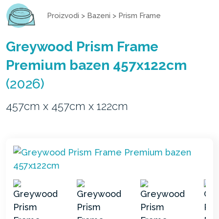
Proizvodi
>
Bazeni
>
Prism Frame
Greywood Prism Frame
Premium bazen 457x122cm
(2026)
457cm x 457cm x 122cm