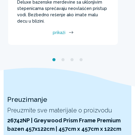
Deluxe bazenske merdevine sa uklonjivim
stepenicama sprečavaju neovlašćen pristup
vodi. Bezbedno rešenje ako imate malu
decu u blizini.
prikaži
Preuzimanje
Preuzmite sve materijale o proizvodu
26742NP | Greywood Prism Frame Premium
bazen 457x122cm | 457cm x 457cm x 122cm