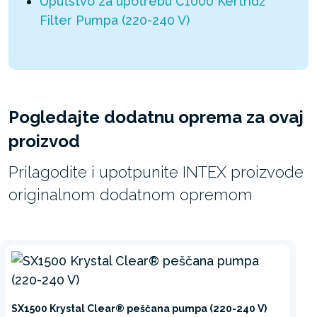
Uputstvo za upotrebu C1000 Kertridž
Filter Pumpa (220-240 V)
Pogledajte dodatnu oprema za ovaj
proizvod
Prilagodite i upotpunite INTEX proizvode
originalnom dodatnom opremom
SX1500 Krystal Clear® peščana pumpa (220-240 V)