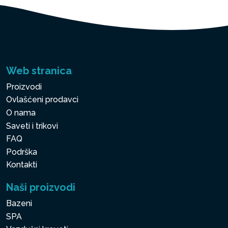
Web stranica
Proizvodi
Ovlašćeni prodavci
O nama
Saveti i trikovi
FAQ
Podrška
Kontakti
Naši proizvodi
Bazeni
SPA