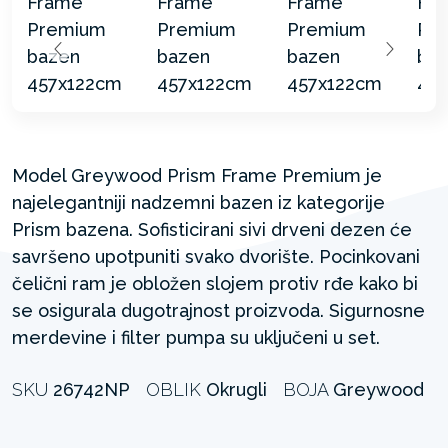
Model Greywood Prism Frame Premium je
najelegantniji nadzemni bazen iz kategorije
Prism bazena. Sofisticirani sivi drveni dezen će
savršeno upotpuniti svako dvorište. Pocinkovani
čelični ram je obložen slojem protiv rđe kako bi
se osigurala dugotrajnost proizvoda. Sigurnosne
merdevine i filter pumpa su uključeni u set.
SKU
26742NP
OBLIK
Okrugli
BOJA
Greywood