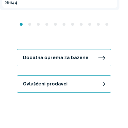
26644
Dodatna oprema za bazene
Ovlašćeni prodavci