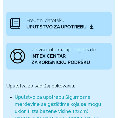
Preuzmi datoteku
UPUTSTVO ZA UPOTREBU
Za više informacija pogledajte
INTEX CENTAR
ZA KORISNIČKU PODRŠKU
Uputstva za sadržaj pakovanja:
Uputstvo za upotrebu Sigurnosne
merdevine sa gazištima koja se mogu
ukloniti (za bazene visine 122cm)