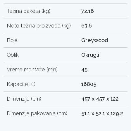
Težina paketa (kg)
72.16
Neto težina proizvoda (kg)
63.6
Boja
Greywood
Oblik
Okrugli
Vreme montaže (min)
45
Kapacitet (l)
16805
Dimenzije (cm)
457 x 457 x 122
Dimenzije pakovanja (cm)
51.1 x 52.1 x 129.2