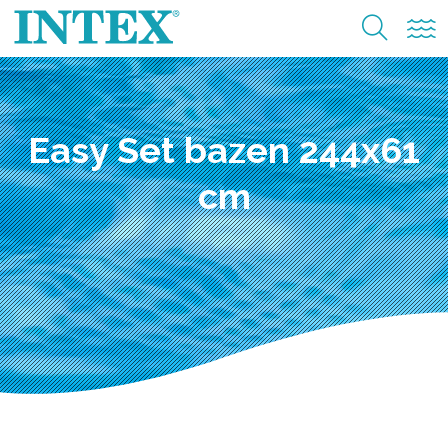
Easy Set bazen 244x61
cm