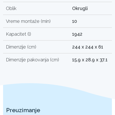
Oblik
Okrugli
Vreme montaže (min)
10
Kapacitet (l)
1942
Dimenzije (cm)
244 x 244 x 61
Dimenzije pakovanja (cm)
15.9 x 28.9 x 37.1
Preuzimanje