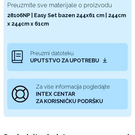
Preuzmite sve materijale o proizvodu
28106NP | Easy Set bazen 244x61 cm | 244cm
x 244cm x 61cm
Preuzmi datoteku
UPUTSTVO ZA UPOTREBU
Za više informacija pogledajte
INTEX CENTAR
ZA KORISNIČKU PODRŠKU