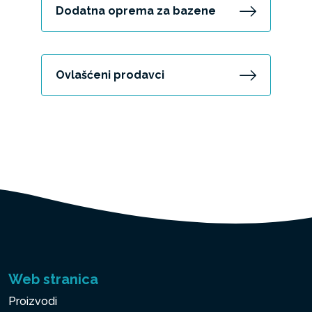
Dodatna oprema za bazene
Ovlašćeni prodavci
Web stranica
Proizvodi