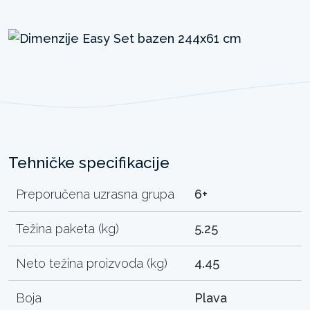
Tehničke specifikacije
Preporučena uzrasna grupa
6+
Težina paketa (kg)
5.25
Neto težina proizvoda (kg)
4.45
Boja
Plava