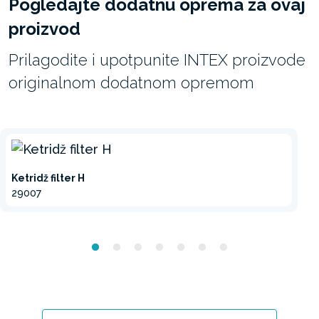
Pogledajte dodatnu oprema za ovaj
proizvod
Prilagodite i upotpunite INTEX proizvode
originalnom dodatnom opremom
Ketridž filter H
29007