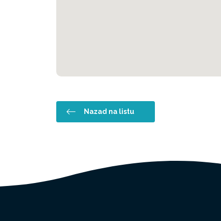
Nazad na listu