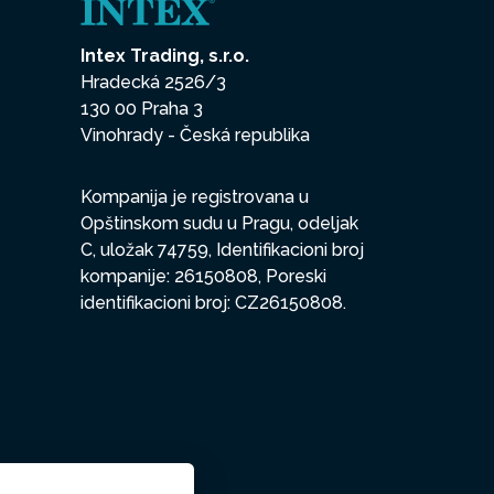
Intex Trading, s.r.o.
Hradecká 2526/3
130 00 Praha 3
Vinohrady - Česká republika
Kompanija je registrovana u
Opštinskom sudu u Pragu, odeljak
C, uložak 74759, Identifikacioni broj
kompanije: 26150808, Poreski
identifikacioni broj: CZ26150808.