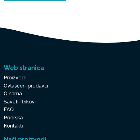
Web stranica
Proizvodi
Ovlašćeni prodavci
O nama
Saveti i trikovi
FAQ
Podrška
Kontakti
Naši proizvodi