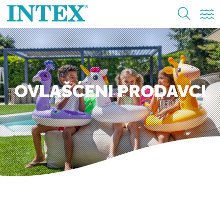
OVLAŠĆENI PRODAVCI