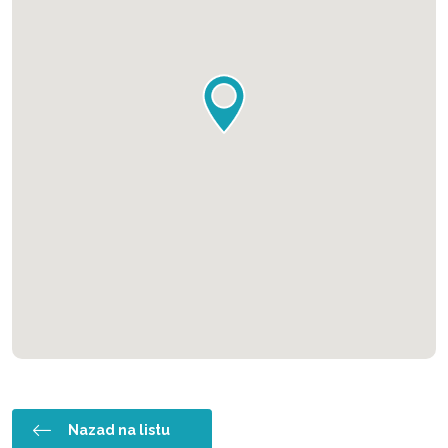
Nazad na listu