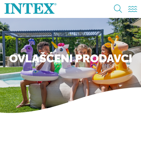
OVLAŠĆENI PRODAVCI