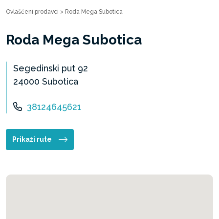
Ovlašćeni prodavci
>
Roda Mega Subotica
Roda Mega Subotica
Segedinski put 92
24000 Subotica
38124645621
Prikaži rute