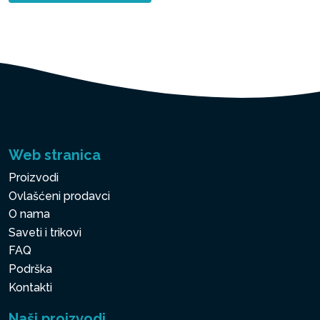
Web stranica
Proizvodi
Ovlašćeni prodavci
O nama
Saveti i trikovi
FAQ
Podrška
Kontakti
Naši proizvodi