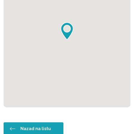
Nazad na listu