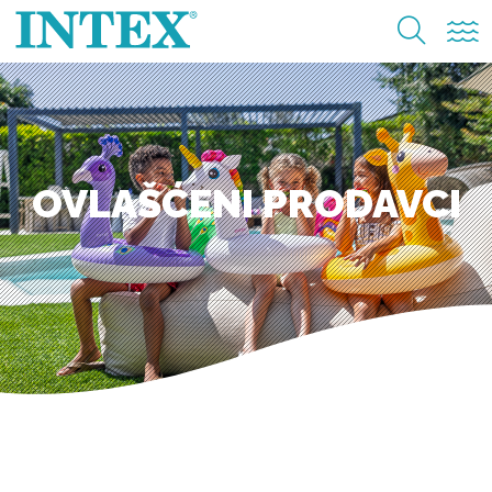
OVLAŠĆENI PRODAVCI