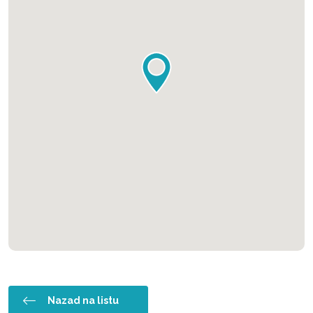
Nazad na listu