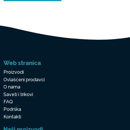
Web stranica
Proizvodi
Ovlašćeni prodavci
O nama
Saveti i trikovi
FAQ
Podrška
Kontakti
Naši proizvodi