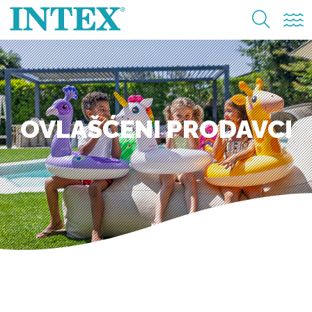
OVLAŠĆENI PRODAVCI