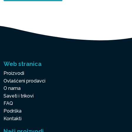
Web stranica
Proizvodi
Ovlašćeni prodavci
O nama
Saveti i trikovi
FAQ
Podrška
Kontakti
Naši proizvodi