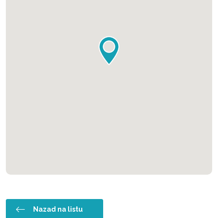
Nazad na listu