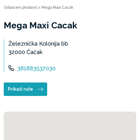
Ovlašćeni prodavci
>
Mega Maxi Cacak
Mega Maxi Cacak
Železnička Kolonija bb
32000 Čačak
381883537030
Prikaži rute