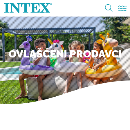
OVLAŠĆENI PRODAVCI