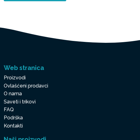
Web stranica
Proizvodi
Ovlašćeni prodavci
O nama
Saveti i trikovi
FAQ
Podrška
Kontakti
Naši proizvodi