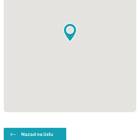
Nazad na listu