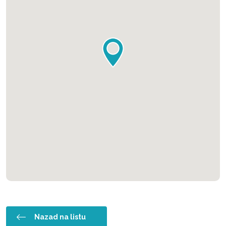
Nazad na listu