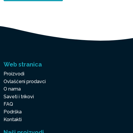
Web stranica
Proizvodi
Ovlašćeni prodavci
O nama
Saveti i trikovi
FAQ
Podrška
Kontakti
Naši proizvodi