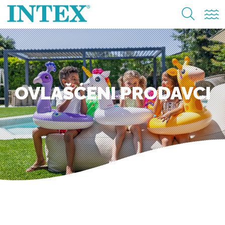
OVLAŠĆENI PRODAVCI