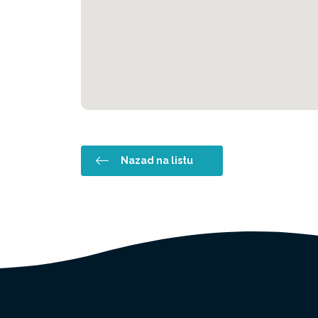
Nazad na listu