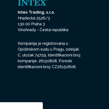
Intex Trading, s.r.o.
Hradecká 2526/3
130 00 Praha 3
Vinohrady - Česká republika
Kompanija je registrovana u
Opštinskom sudu u Pragu, odeljak
C, uložak 74759, Identifikacioni broj
kompanije: 26150808, Poreski
identifikacioni broj: CZ26150808.