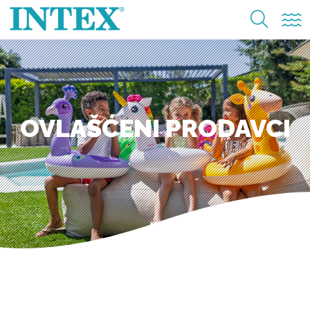
OVLAŠĆENI PRODAVCI