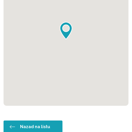
Nazad na listu