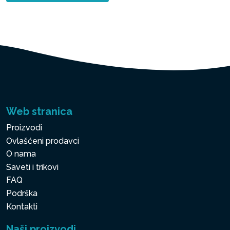
Web stranica
Proizvodi
Ovlašćeni prodavci
O nama
Saveti i trikovi
FAQ
Podrška
Kontakti
Naši proizvodi