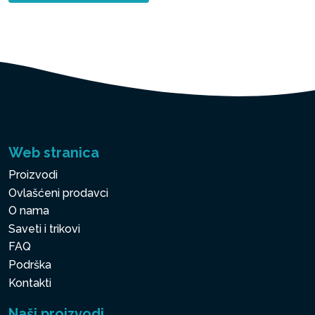
Web stranica
Proizvodi
Ovlašćeni prodavci
O nama
Saveti i trikovi
FAQ
Podrška
Kontakti
Naši proizvodi