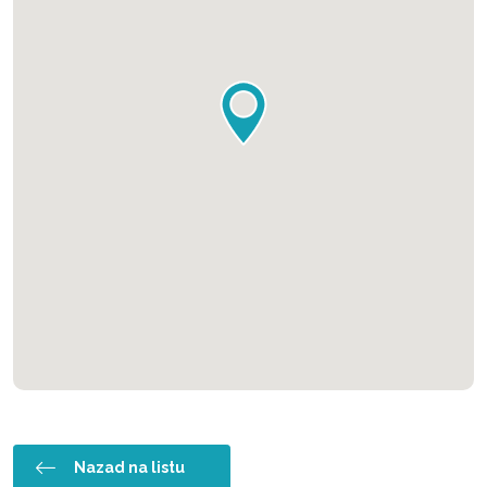
Nazad na listu