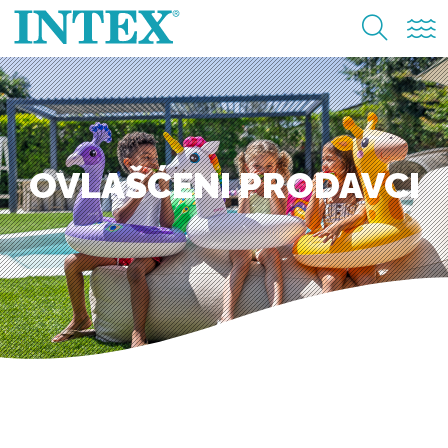
OVLAŠĆENI PRODAVCI