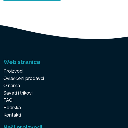
Web stranica
Proizvodi
Ovlašćeni prodavci
O nama
Saveti i trikovi
FAQ
Podrška
Kontakti
Naši proizvodi