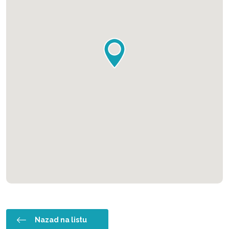
Nazad na listu