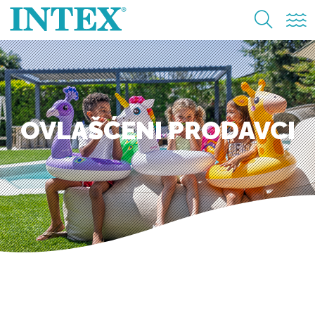
OVLAŠĆENI PRODAVCI