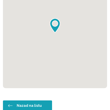
Nazad na listu