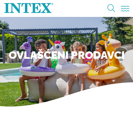
OVLAŠĆENI PRODAVCI