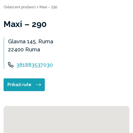
Ovlašćeni prodavci
>
Maxi – 290
Maxi – 290
Glavna 145, Ruma
22400 Ruma
381883537030
Prikaži rute