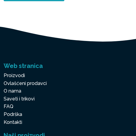
Web stranica
Proizvodi
Ovlašćeni prodavci
O nama
Saveti i trikovi
FAQ
Podrška
Kontakti
Naši proizvodi