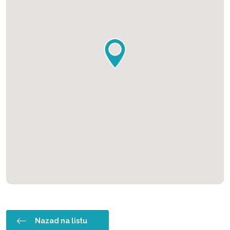
Nazad na listu