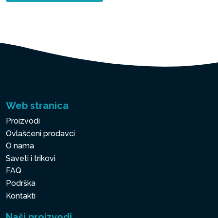
Web stranica
Proizvodi
Ovlašćeni prodavci
O nama
Saveti i trikovi
FAQ
Podrška
Kontakti
Naši proizvodi