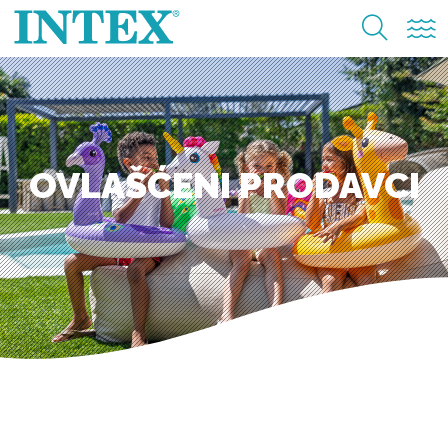
OVLAŠĆENI PRODAVCI