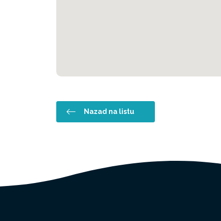
Nazad na listu