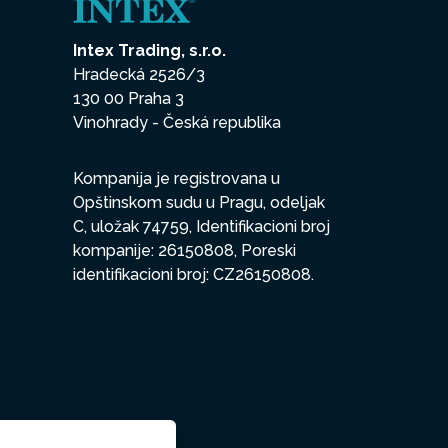
Intex Trading, s.r.o.
Hradecká 2526/3
130 00 Praha 3
Vinohrady - Česká republika
Kompanija je registrovana u
Opštinskom sudu u Pragu, odeljak
C, uložak 74759, Identifikacioni broj
kompanije: 26150808, Poreski
identifikacioni broj: CZ26150808.