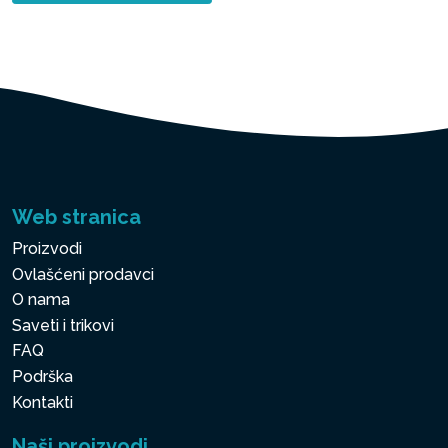
Web stranica
Proizvodi
Ovlašćeni prodavci
O nama
Saveti i trikovi
FAQ
Podrška
Kontakti
Naši proizvodi