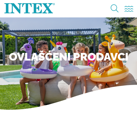
OVLAŠĆENI PRODAVCI