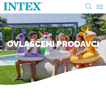
OVLAŠĆENI PRODAVCI