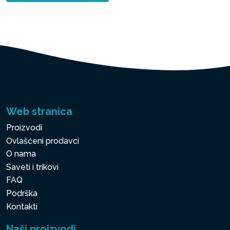
Web stranica
Proizvodi
Ovlašćeni prodavci
O nama
Saveti i trikovi
FAQ
Podrška
Kontakti
Naši proizvodi