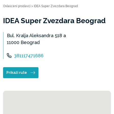
Ovlašćeni prodavci
>
IDEA Super Zvezdara Beograd
IDEA Super Zvezdara Beograd
Bul. Kralja Aleksandra 518 a
11000 Beograd
381117471686
Prikaži rute