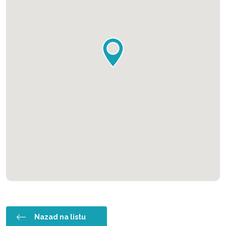
Nazad na listu