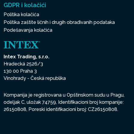
GDPR i kolačići
Politika kolačića
Politika zaštite ličnih i drugih obrađivanih podataka
Podešavanja kolačića
Intex Trading, s.r.o.
Hradecká 2526/3
130 00 Praha 3
Vinohrady - Česká republika
Kompanija je registrovana u Opštinskom sudu u Pragu,
odeljak C, uložak 74759, Identifikacioni broj kompanije:
26150808, Poreski identifikacioni broj: CZ26150808.