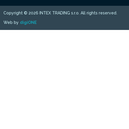
Copyright © 2026 INTEX TRADING s.r.o. All rights reserved.
Web by
digiONE