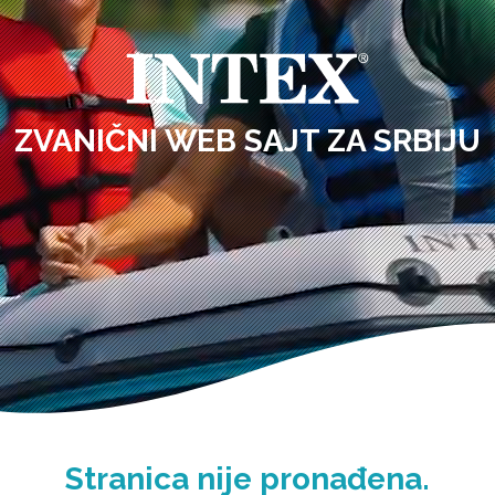
ZVANIČNI WEB SAJT ZA SRBIJU
Stranica nije pronađena.